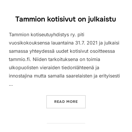
Tammion kotisivut on julkaistu
Tammion kotiseutuyhdistys ry. piti
vuosikokouksensa lauantaina 31.7. 2021 ja julkaisi
samassa yhteydessä uudet kotisivut osoitteessa
tammio.fi. Niiden tarkoituksena on toimia
ulkopuolisten vieraiden tiedonlähteenä ja
innostajina mutta samalla saarelaisten ja erityisesti
…
”TAMMION KOTISIVUT ON 
READ MORE