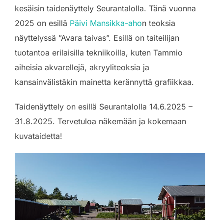
kesäisin taidenäyttely Seurantalolla. Tänä vuonna
2025 on esillä
Päivi Mansikka-aho
n teoksia
näyttelyssä ”Avara taivas”. Esillä on taiteilijan
tuotantoa erilaisilla tekniikoilla, kuten Tammio
aiheisia akvarellejä, akryyliteoksia ja
kansainvälistäkin mainetta kerännyttä grafiikkaa.
Taidenäyttely on esillä Seurantalolla 14.6.2025 –
31.8.2025. Tervetuloa näkemään ja kokemaan
kuvataidetta!