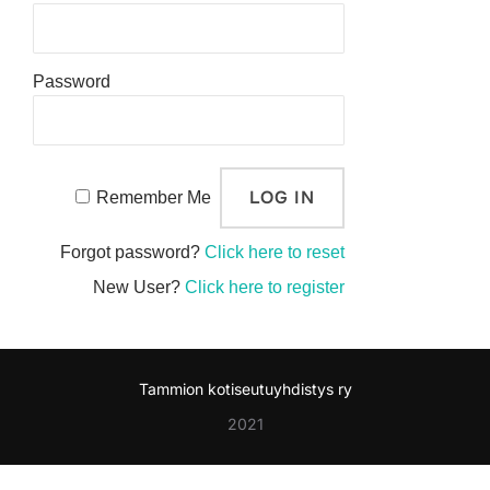
Password
Remember Me
Forgot password?
Click here to reset
New User?
Click here to register
Tammion kotiseutuyhdistys ry
2021